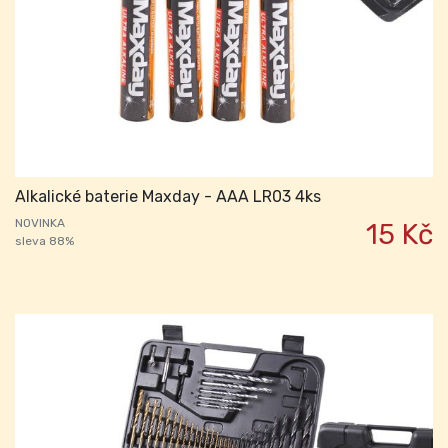
Alkalické baterie Maxday - AAA LR03 4ks
NOVINKA
15 Kč
sleva 88%