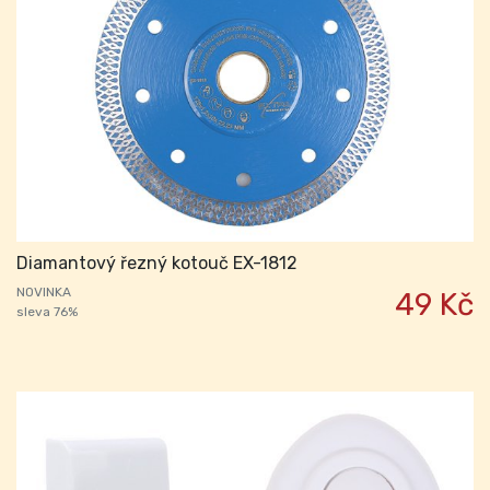
Diamantový řezný kotouč EX-1812
NOVINKA
49 Kč
sleva 76%