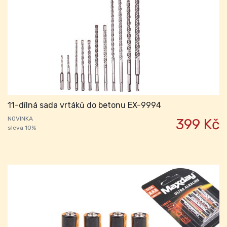
11-dílná sada vrtáků do betonu EX-9994
NOVINKA
399 Kč
sleva 10%