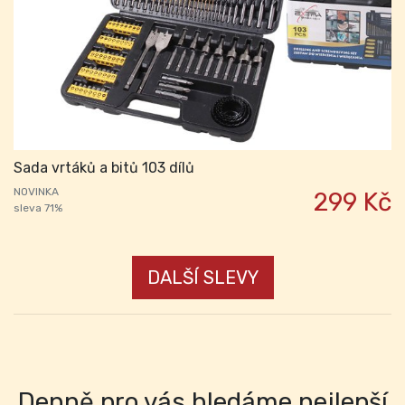
Sada vrtáků a bitů 103 dílů
NOVINKA
299 Kč
sleva 71%
DALŠÍ SLEVY
Denně pro vás hledáme nejlepší