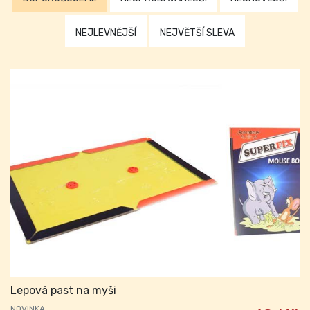
NEJLEVNĚJŠÍ
NEJVĚTŠÍ SLEVA
Lepová past na myši
NOVINKA