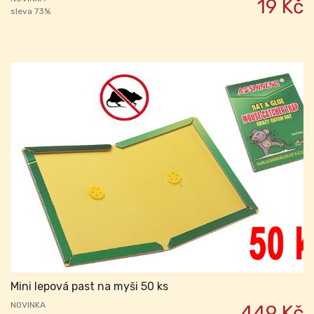
19 Kč
sleva 73%
Mini lepová past na myši 50 ks
NOVINKA
449 Kč