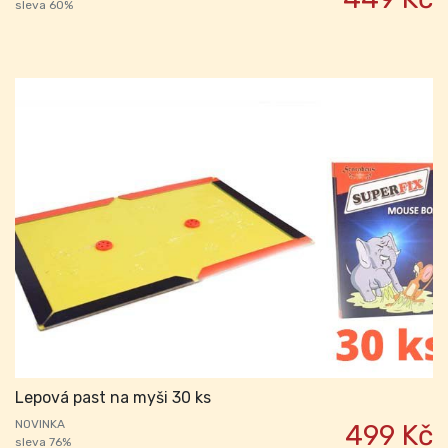
sleva 60%
Lepová past na myši 30 ks
NOVINKA
499 Kč
sleva 76%