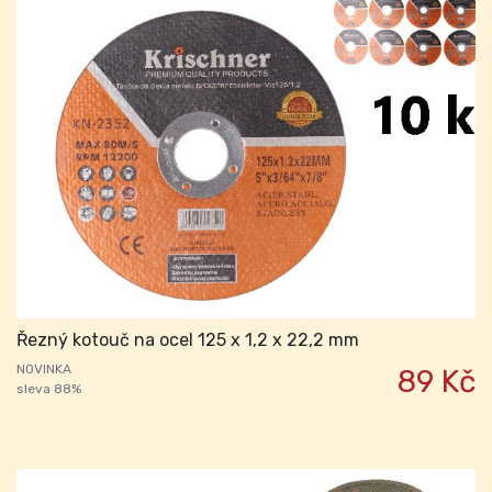
Řezný kotouč na ocel 125 x 1,2 x 22,2 mm
NOVINKA
89 Kč
sleva 88%