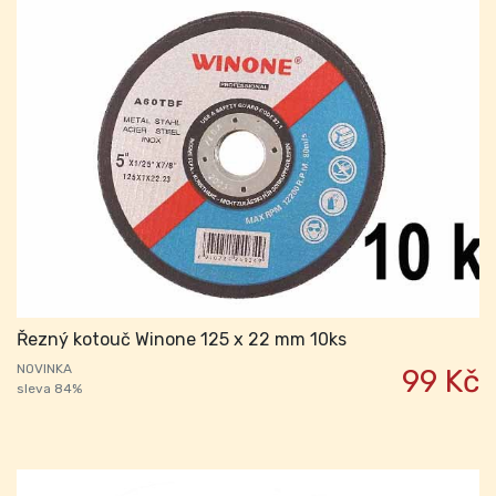
Řezný kotouč Winone 125 x 22 mm 10ks
NOVINKA
99 Kč
sleva 84%