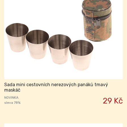
Sada mini cestovních nerezových panáků tmavý
maskáč
NOVINKA
29 Kč
sleva 78%