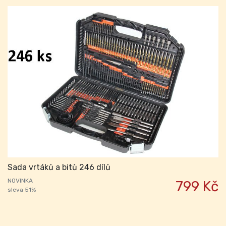
Sada vrtáků a bitů 246 dílů
NOVINKA
799 Kč
sleva 51%