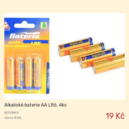
Alkalické baterie AA LR6, 4ks
NOVINKA
19 Kč
sleva 83%