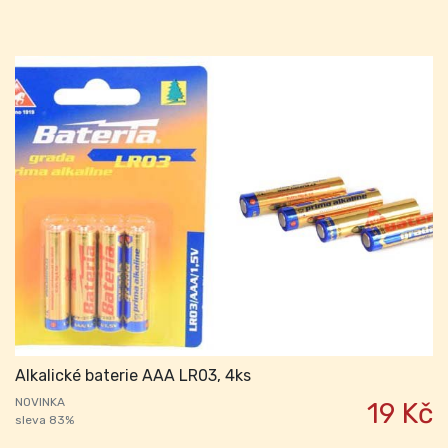
Alkalické baterie AAA LR03, 4ks
NOVINKA
19 Kč
sleva 83%