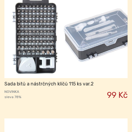
Sada bitů a nástrčných klíčů 115 ks var.2
NOVINKA
99 Kč
sleva 78%