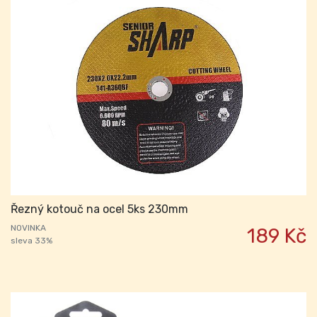
Řezný kotouč na ocel 5ks 230mm
NOVINKA
189 Kč
sleva 33%