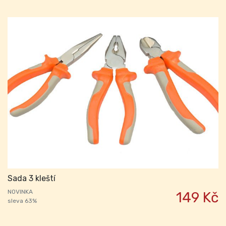
Sada 3 kleští
NOVINKA
149 Kč
sleva 63%