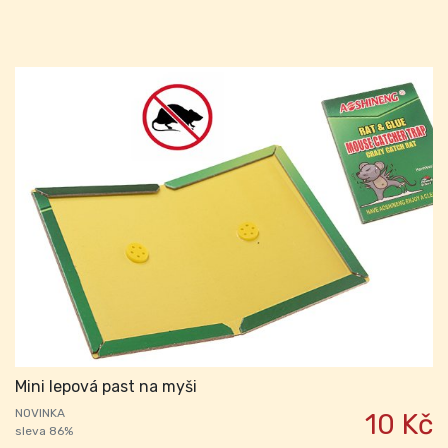
Mini lepová past na myši
NOVINKA
10 Kč
sleva 86%