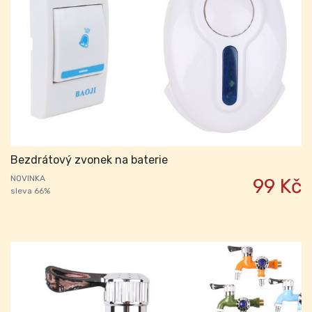
Bezdrátový zvonek na baterie
NOVINKA
99 Kč
sleva 66%