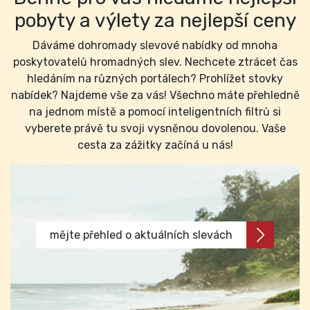
pobyty a výlety za nejlepší ceny
Dáváme dohromady slevové nabídky od mnoha
poskytovatelů hromadných slev. Nechcete ztrácet čas
hledáním na různých portálech? Prohlížet stovky
nabídek? Najdeme vše za vás! Všechno máte přehledně
na jednom místě a pomocí inteligentních filtrů si
vyberete právě tu svoji vysněnou dovolenou. Vaše
cesta za zážitky začíná u nás!
mějte přehled o aktuálních slevách