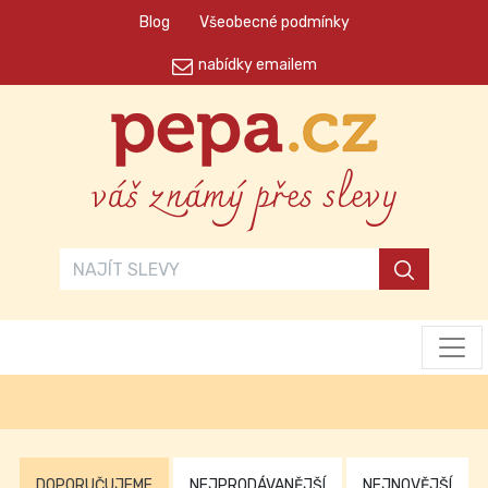
Blog
Všeobecné podmínky
nabídky emailem
váš známý přes slevy
DOPORUČUJEME
NEJPRODÁVANĚJŠÍ
NEJNOVĚJŠÍ