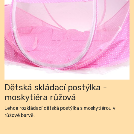
Previous
Next
Dětská skládací postýlka -
moskytiéra růžová
Lehce rozkládací dětská postýlka s moskytiérou v
růžové barvě.