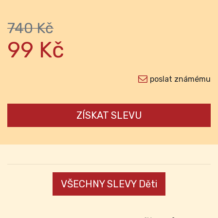
740 Kč
99 Kč
poslat známému
ZÍSKAT SLEVU
VŠECHNY SLEVY Děti