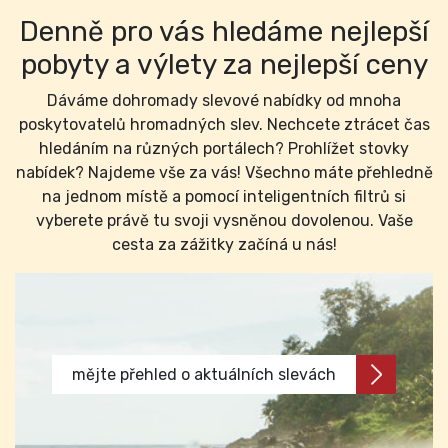
Denně pro vás hledáme nejlepší
pobyty a výlety za nejlepší ceny
Dáváme dohromady slevové nabídky od mnoha
poskytovatelů hromadných slev. Nechcete ztrácet čas
hledáním na různých portálech? Prohlížet stovky
nabídek? Najdeme vše za vás! Všechno máte přehledně
na jednom místě a pomocí inteligentních filtrů si
vyberete právě tu svoji vysněnou dovolenou. Vaše
cesta za zážitky začíná u nás!
mějte přehled o aktuálních slevách