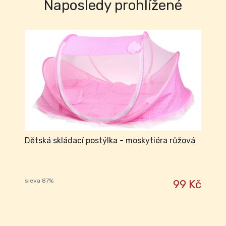
Naposledy prohlížené
Dětská skládací postýlka - moskytiéra růžová
sleva 87%
99 Kč