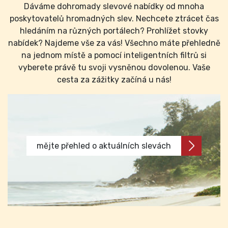
Dáváme dohromady slevové nabídky od mnoha
poskytovatelů hromadných slev. Nechcete ztrácet čas
hledáním na různých portálech? Prohlížet stovky
nabídek? Najdeme vše za vás! Všechno máte přehledně
na jednom místě a pomocí inteligentních filtrů si
vyberete právě tu svoji vysněnou dovolenou. Vaše
cesta za zážitky začíná u nás!
mějte přehled o aktuálních slevách