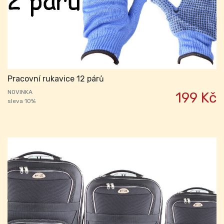
Pracovní rukavice 12 párů
NOVINKA
199 Kč
sleva 10%