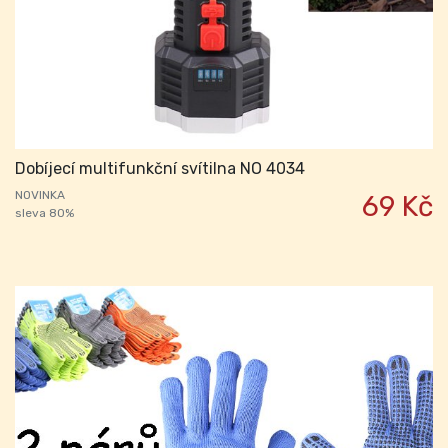
Dobíjecí multifunkční svítilna NO 4034
NOVINKA
69 Kč
sleva 80%