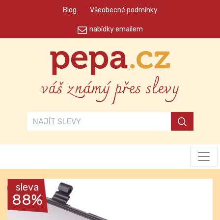
Blog
Všeobecné podmínky
nabídky emailem
váš známý přes slevy
sleva
88%