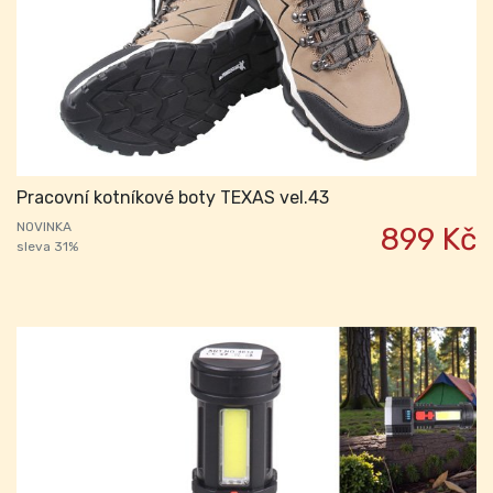
Pracovní kotníkové boty TEXAS vel.43
NOVINKA
899 Kč
sleva 31%