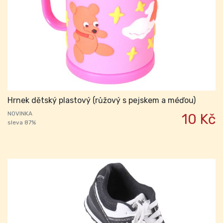
Hrnek dětský plastový (růžový s pejskem a méďou)
NOVINKA
10 Kč
sleva 87%