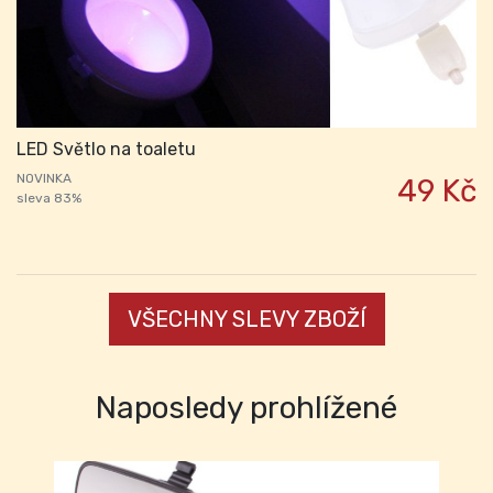
LED Světlo na toaletu
NOVINKA
49 Kč
sleva 83%
VŠECHNY SLEVY ZBOŽÍ
Naposledy prohlížené