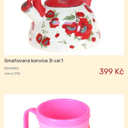
Smaltovaná konvice 3l var.1
NOVINKA
399 Kč
sleva 21%