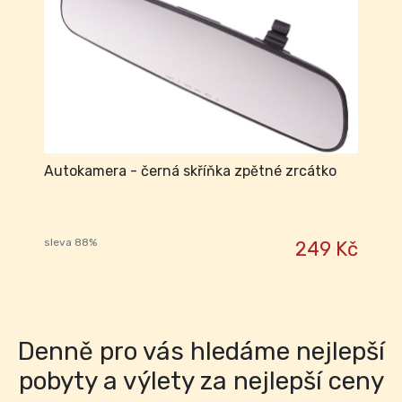
Autokamera - černá skříňka zpětné zrcátko
sleva 88%
249 Kč
Denně pro vás hledáme nejlepší
pobyty a výlety za nejlepší ceny