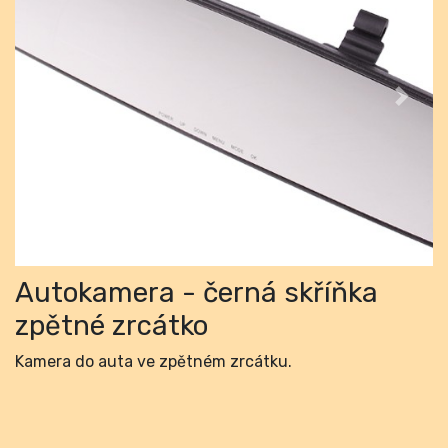
Previous
Next
Autokamera - černá skříňka
zpětné zrcátko
Kamera do auta ve zpětném zrcátku.