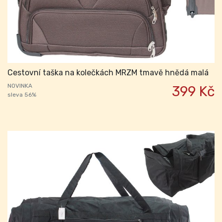
Cestovní taška na kolečkách MRZM tmavě hnědá malá
NOVINKA
399 Kč
sleva 56%