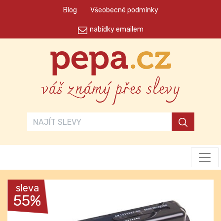
Blog
Všeobecné podmínky
nabídky emailem
váš známý přes slevy
sleva
55%