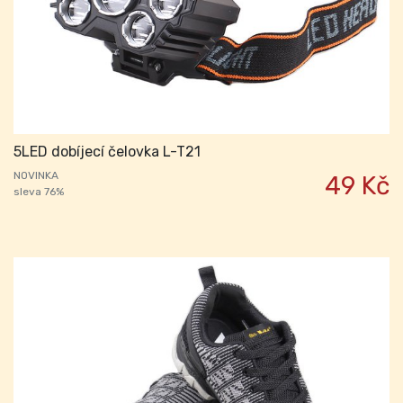
5LED dobíjecí čelovka L-T21
NOVINKA
49 Kč
sleva 76%