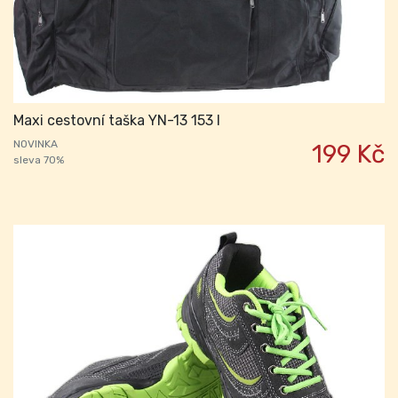
Maxi cestovní taška YN-13 153 l
NOVINKA
199 Kč
sleva 70%