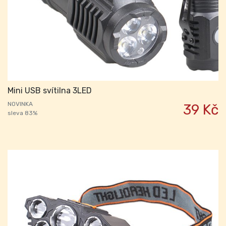
Mini USB svítilna 3LED
NOVINKA
39 Kč
sleva 83%