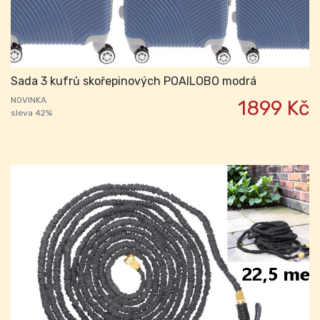
Sada 3 kufrů skořepinových POAILOBO modrá
NOVINKA
1899 Kč
sleva 42%