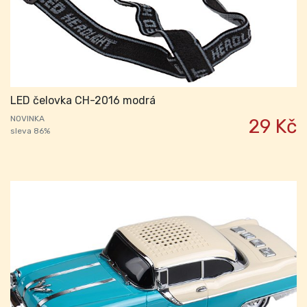
LED čelovka CH-2016 modrá
NOVINKA
29 Kč
sleva 86%