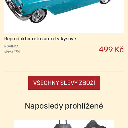
Reproduktor retro auto tyrkysové
NOVINKA
499 Kč
sleva 17%
VŠECHNY SLEVY ZBOŽÍ
Naposledy prohlížené