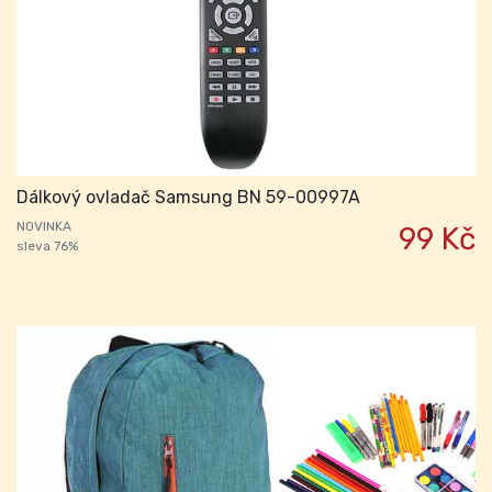
Dálkový ovladač Samsung BN 59-00997A
NOVINKA
99 Kč
sleva 76%