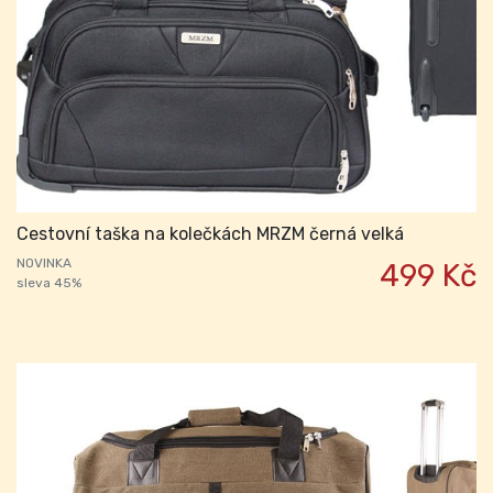
Cestovní taška na kolečkách MRZM černá velká
NOVINKA
499 Kč
sleva 45%