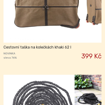
Cestovní taška na kolečkách khaki 62 l
NOVINKA
399 Kč
sleva 76%