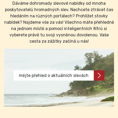
Dáváme dohromady slevové nabídky od mnoha
poskytovatelů hromadných slev. Nechcete ztrácet čas
hledáním na různých portálech? Prohlížet stovky
nabídek? Najdeme vše za vás! Všechno máte přehledně
na jednom místě a pomocí inteligentních filtrů si
vyberete právě tu svoji vysněnou dovolenou. Vaše
cesta za zážitky začíná u nás!
mějte přehled o aktuálních slevách