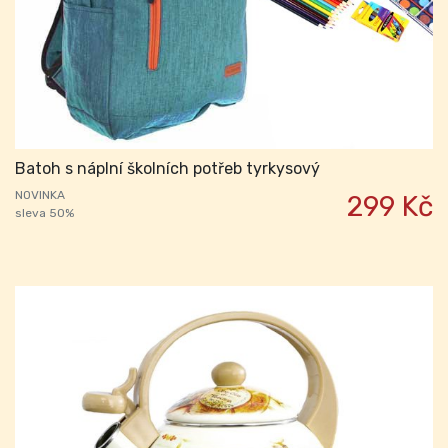
Batoh s náplní školních potřeb tyrkysový
NOVINKA
299 Kč
sleva 50%