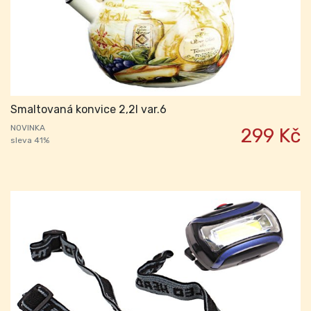
Smaltovaná konvice 2,2l var.6
NOVINKA
299 Kč
sleva 41%