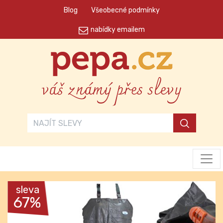
Blog
Všeobecné podmínky
nabídky emailem
váš známý přes slevy
sleva
67%