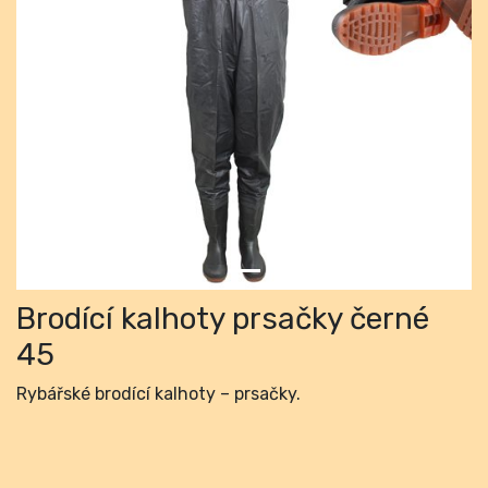
Previous
Next
Brodící kalhoty prsačky černé
45
Rybářské brodící kalhoty – prsačky.