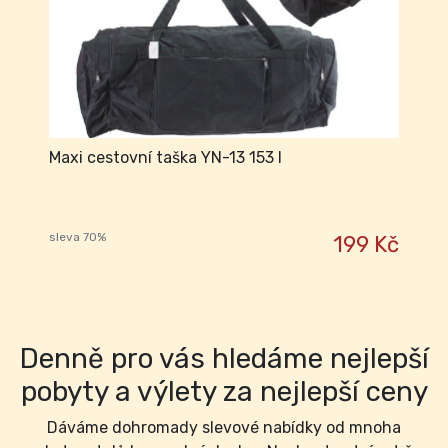
Maxi cestovní taška YN-13 153 l
sleva 70%
199 Kč
Denně pro vás hledáme nejlepší
pobyty a výlety za nejlepší ceny
Dáváme dohromady slevové nabídky od mnoha