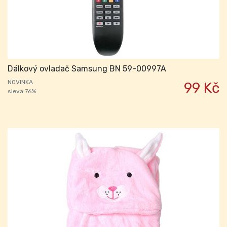
Dálkový ovladač Samsung BN 59-00997A
NOVINKA
99 Kč
sleva 76%