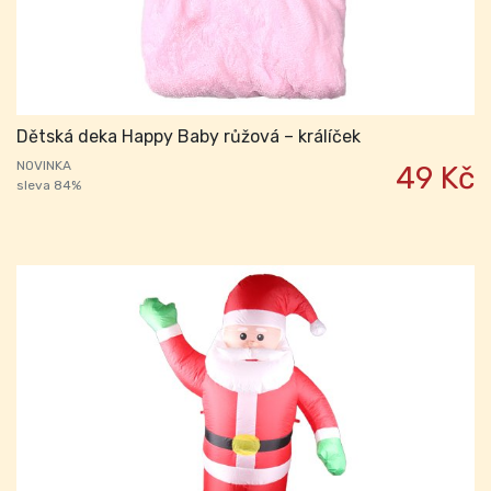
Dětská deka Happy Baby růžová – králíček
NOVINKA
49 Kč
sleva 84%