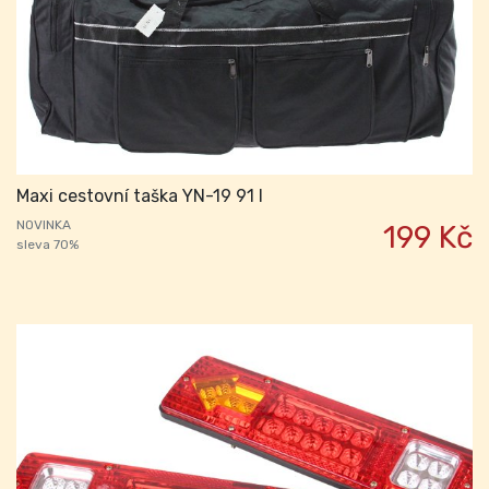
Maxi cestovní taška YN-19 91 l
NOVINKA
199 Kč
sleva 70%