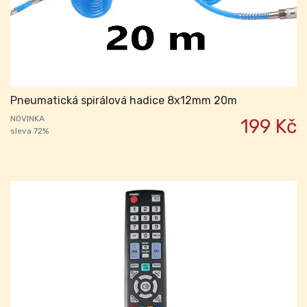
Pneumatická spirálová hadice 8x12mm 20m
NOVINKA
199 Kč
sleva 72%