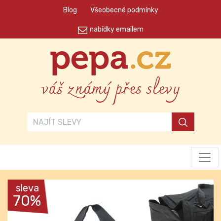
Blog
Všeobecné podmínky
nabídky emailem
váš známý přes slevy
sleva
70%