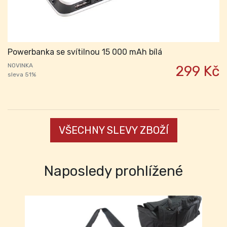
Powerbanka se svítilnou 15 000 mAh bílá
NOVINKA
299 Kč
sleva 51%
VŠECHNY SLEVY ZBOŽÍ
Naposledy prohlížené