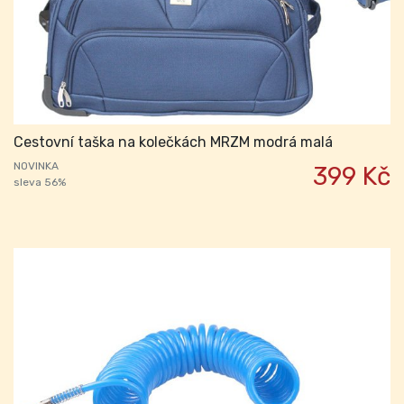
Cestovní taška na kolečkách MRZM modrá malá
NOVINKA
399 Kč
sleva 56%