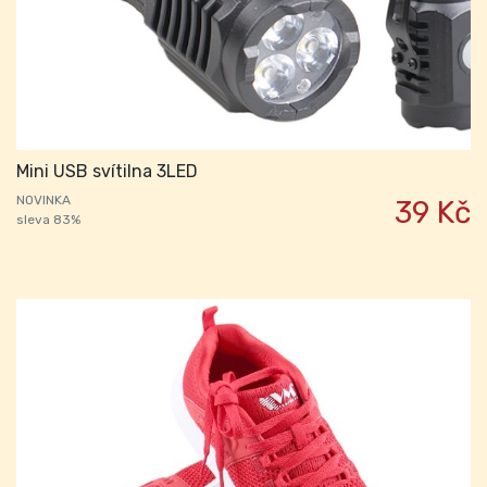
Mini USB svítilna 3LED
NOVINKA
39 Kč
sleva 83%