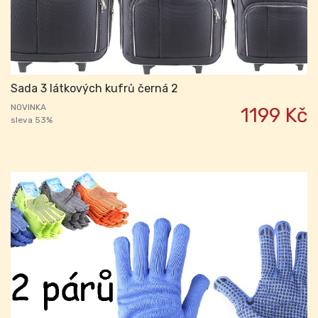
Sada 3 látkových kufrů černá 2
NOVINKA
1199 Kč
sleva 53%