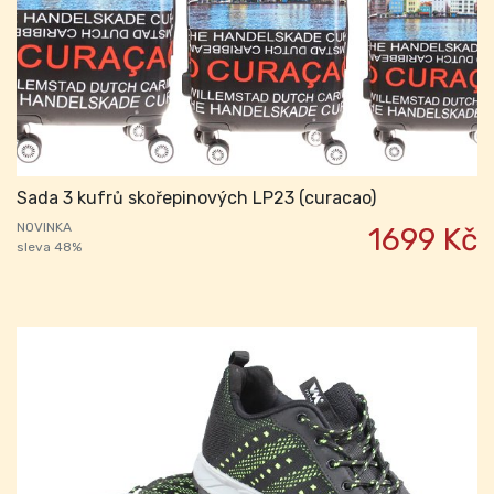
Sada 3 kufrů skořepinových LP23 (curacao)
NOVINKA
1699 Kč
sleva 48%