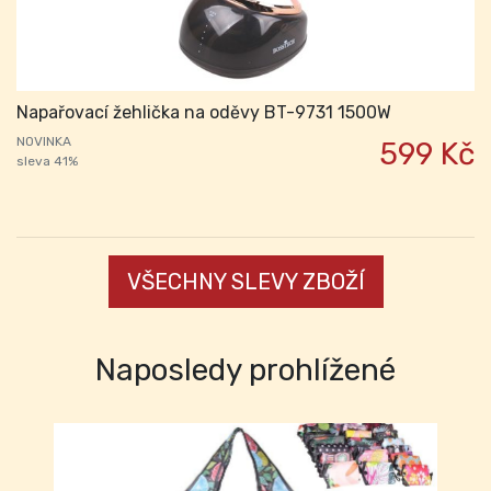
Napařovací žehlička na oděvy BT-9731 1500W
NOVINKA
599 Kč
sleva 41%
VŠECHNY SLEVY ZBOŽÍ
Naposledy prohlížené