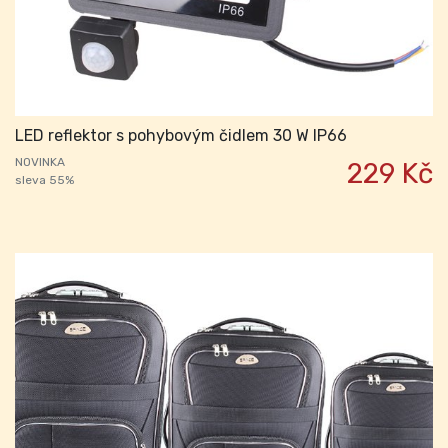
LED reflektor s pohybovým čidlem 30 W IP66
NOVINKA
229 Kč
sleva 55%