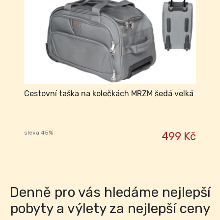
Cestovní taška na kolečkách MRZM šedá velká
sleva 45%
499 Kč
Denně pro vás hledáme nejlepší
pobyty a výlety za nejlepší ceny