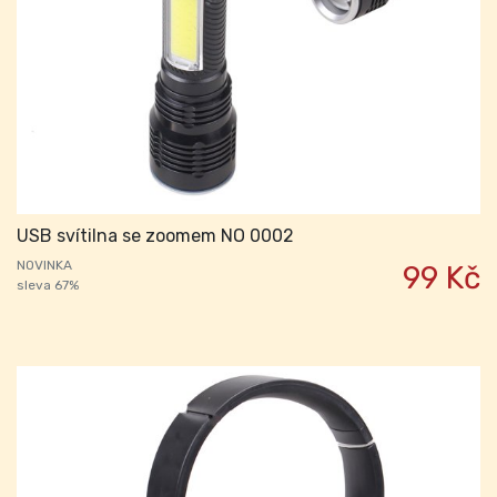
USB svítilna se zoomem NO 0002
NOVINKA
99 Kč
sleva 67%