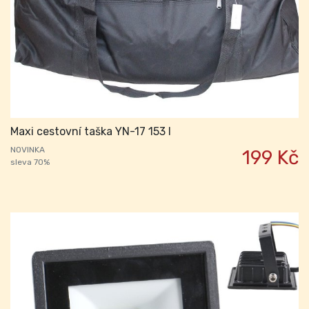
Maxi cestovní taška YN-17 153 l
NOVINKA
199 Kč
sleva 70%