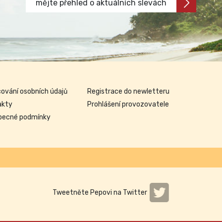
mějte přehled o aktuálních slevách
ování osobních údajů
Registrace do newletteru
akty
Prohlášení provozovatele
becné podmínky
Tweetněte Pepovi na Twitter