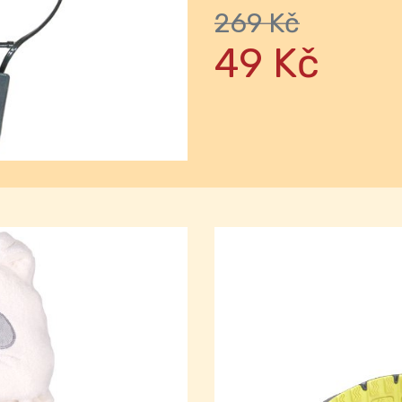
269 Kč
Next
49 Kč