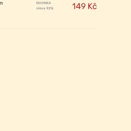
em
NOVINKA
149 Kč
sleva 92%