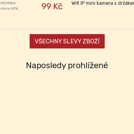
Wifi IP mini kamera s držák
NOVINKA
99 Kč
sleva 60%
VŠECHNY SLEVY ZBOŽÍ
Naposledy prohlížené