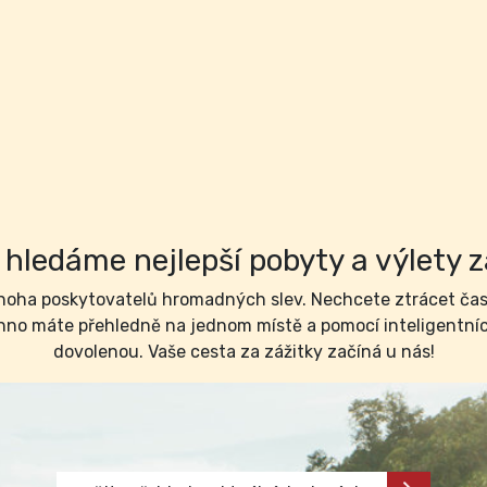
hledáme nejlepší pobyty a výlety z
ha poskytovatelů hromadných slev. Nechcete ztrácet čas 
no máte přehledně na jednom místě a pomocí inteligentních 
dovolenou. Vaše cesta za zážitky začíná u nás!