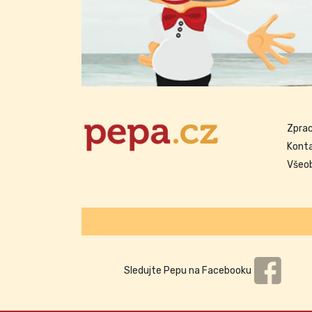
Zprac
Kont
Všeo
Sledujte Pepu na Facebooku