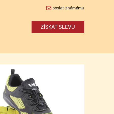
poslat známému
ZÍSKAT SLEVU