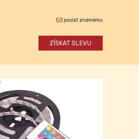
poslat známému
ZÍSKAT SLEVU