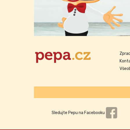
Zprac
Kont
Všeo
Sledujte Pepu na Facebooku