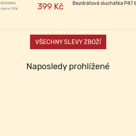
Bezdrátová sluchátka P47 b
NOVINKA
399 Kč
sleva 76%
VŠECHNY SLEVY ZBOŽÍ
Naposledy prohlížené