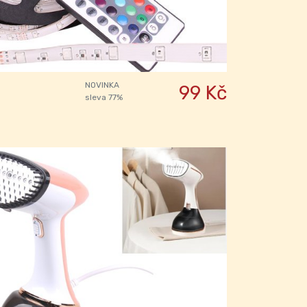
NOVINKA
99 Kč
sleva 77%