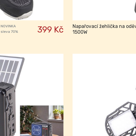
Napařovací žehlička na odě
NOVINKA
399 Kč
1500W
sleva 70%