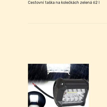
Cestovní taška na kolečkách zelená 62 l