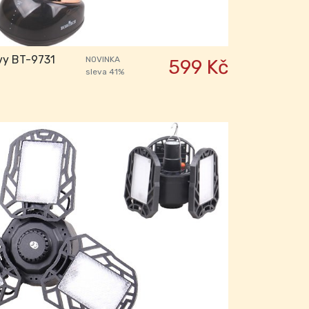
vy BT-9731
NOVINKA
599 Kč
sleva 41%