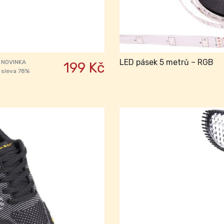
LED pásek 5 metrů – RGB
NOVINKA
199 Kč
sleva 78%