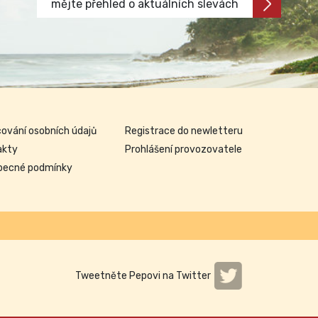
mějte přehled o aktuálních slevách
ování osobních údajů
Registrace do newletteru
akty
Prohlášení provozovatele
becné podmínky
Tweetněte Pepovi na Twitter