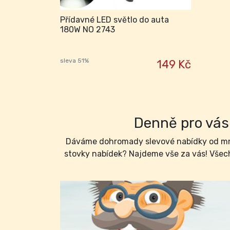
Přídavné LED světlo do auta
180W NO 2743
sleva 51%
149 Kč
Denně pro vás 
Dáváme dohromady slevové nabídky od mno
stovky nabídek? Najdeme vše za vás! Všech