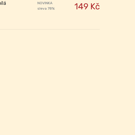
ílá
NOVINKA
149 Kč
sleva 78%