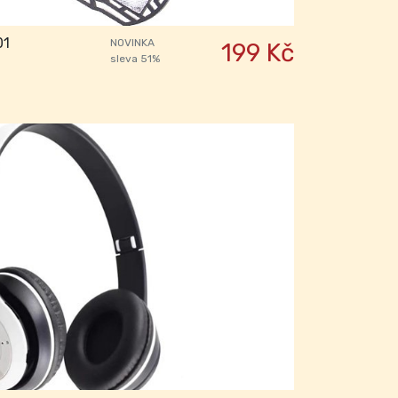
01
NOVINKA
199 Kč
sleva 51%