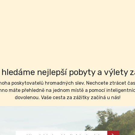
hledáme nejlepší pobyty a výlety z
ha poskytovatelů hromadných slev. Nechcete ztrácet čas 
no máte přehledně na jednom místě a pomocí inteligentních 
dovolenou. Vaše cesta za zážitky začíná u nás!