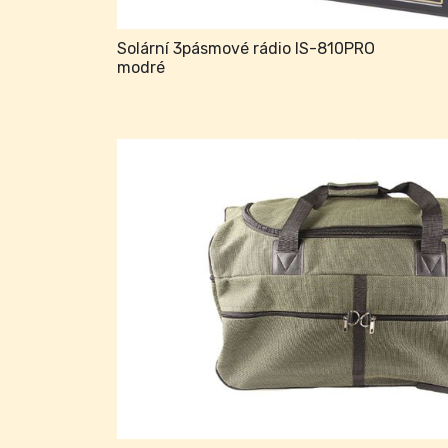
Solární 3pásmové rádio IS-810PRO
modré