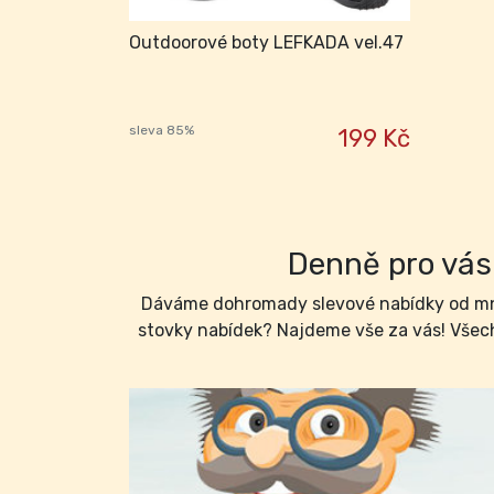
Outdoorové boty LEFKADA vel.47
sleva 85%
199 Kč
Denně pro vás 
Dáváme dohromady slevové nabídky od mno
stovky nabídek? Najdeme vše za vás! Všech