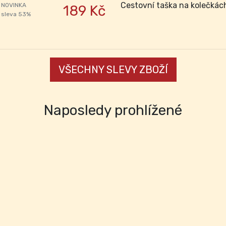
Cestovní taška na kolečkách
NOVINKA
189 Kč
sleva 53%
VŠECHNY SLEVY ZBOŽÍ
Naposledy prohlížené