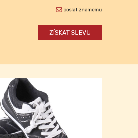
poslat známému
ZÍSKAT SLEVU