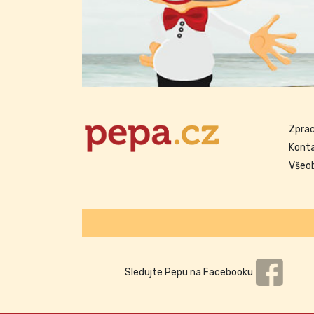
Zprac
Kont
Všeo
Sledujte Pepu na Facebooku