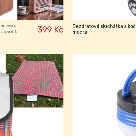
Bezdrátová sluchátka s koč
NOVINKA
399 Kč
modrá
sleva 61%