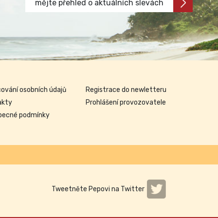
mějte přehled o aktuálních slevách
ování osobních údajů
Registrace do newletteru
akty
Prohlášení provozovatele
becné podmínky
Tweetněte Pepovi na Twitter