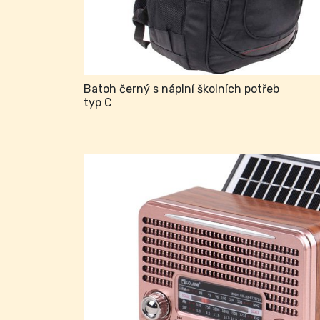
Batoh černý s náplní školních potřeb
typ C