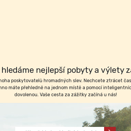
hledáme nejlepší pobyty a výlety z
ha poskytovatelů hromadných slev. Nechcete ztrácet čas 
no máte přehledně na jednom místě a pomocí inteligentních 
dovolenou. Vaše cesta za zážitky začíná u nás!