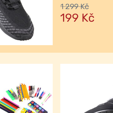
1 299 Kč
Next
199 Kč