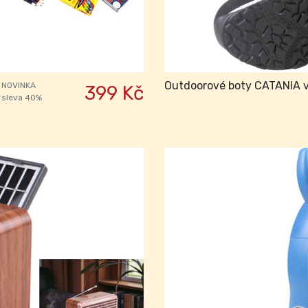
Outdoorové boty CATANIA v
NOVINKA
399 Kč
sleva 40%