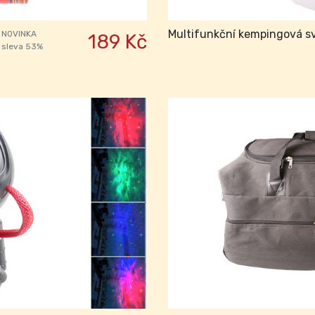
Multifunkční kempingová sv
NOVINKA
189 Kč
sleva 53%