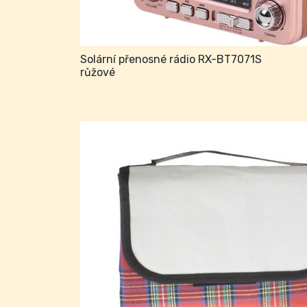
Solární přenosné rádio RX-BT7071S
růžové