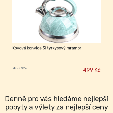
Kovová konvice 3l tyrkysový mramor
sleva 10%
499 Kč
Denně pro vás hledáme nejlepší
pobyty a výlety za nejlepší ceny