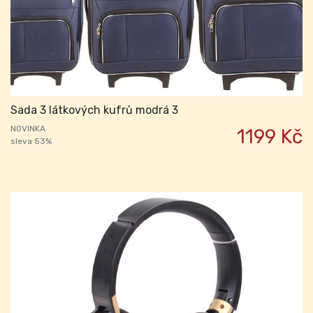
Sada 3 látkových kufrů modrá 3
NOVINKA
1199 Kč
sleva 53%