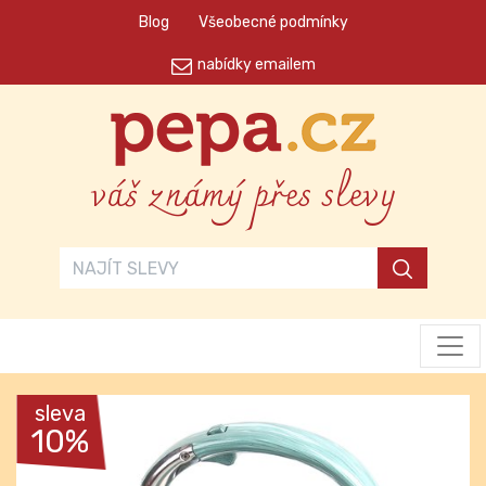
Blog
Všeobecné podmínky
nabídky emailem
váš známý přes slevy
sleva
10%