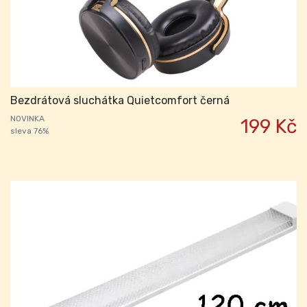
Bezdrátová sluchátka Quietcomfort černá
NOVINKA
199 Kč
sleva 76%