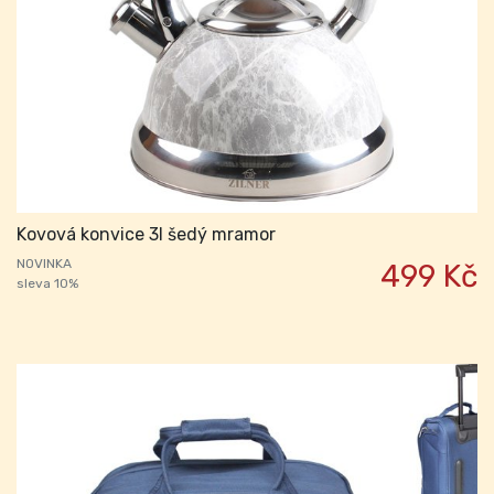
Kovová konvice 3l šedý mramor
NOVINKA
499 Kč
sleva 10%