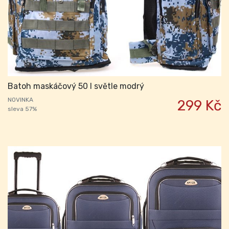
Batoh maskáčový 50 l světle modrý
NOVINKA
299 Kč
sleva 57%