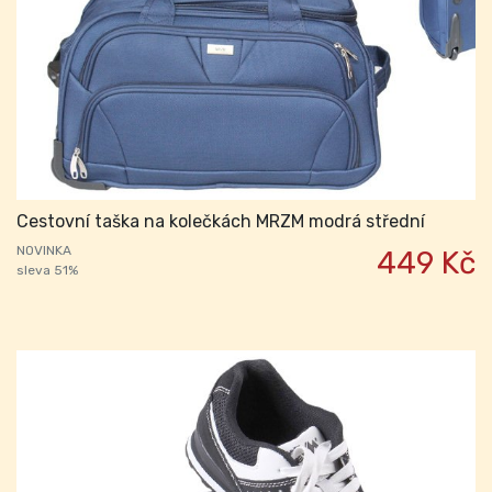
Cestovní taška na kolečkách MRZM modrá střední
NOVINKA
449 Kč
sleva 51%