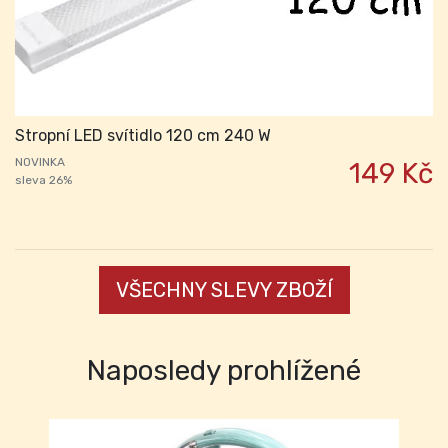
Stropní LED svítidlo 120 cm 240 W
NOVINKA
149 Kč
sleva 26%
VŠECHNY SLEVY ZBOŽÍ
Naposledy prohlížené