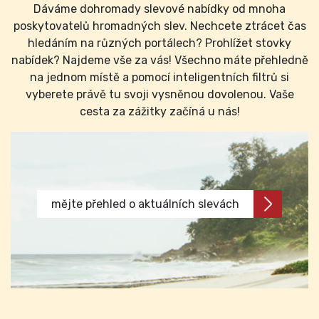
Dáváme dohromady slevové nabídky od mnoha
poskytovatelů hromadných slev. Nechcete ztrácet čas
hledáním na různých portálech? Prohlížet stovky
nabídek? Najdeme vše za vás! Všechno máte přehledně
na jednom místě a pomocí inteligentních filtrů si
vyberete právě tu svoji vysněnou dovolenou. Vaše
cesta za zážitky začíná u nás!
mějte přehled o aktuálních slevách