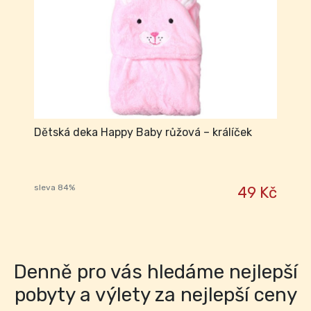
Dětská deka Happy Baby růžová – králíček
sleva 84%
49 Kč
Denně pro vás hledáme nejlepší
pobyty a výlety za nejlepší ceny