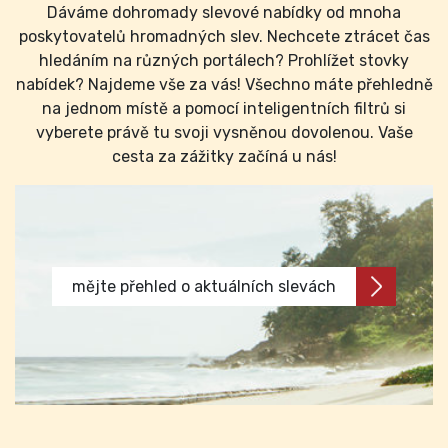
Dáváme dohromady slevové nabídky od mnoha
poskytovatelů hromadných slev. Nechcete ztrácet čas
hledáním na různých portálech? Prohlížet stovky
nabídek? Najdeme vše za vás! Všechno máte přehledně
na jednom místě a pomocí inteligentních filtrů si
vyberete právě tu svoji vysněnou dovolenou. Vaše
cesta za zážitky začíná u nás!
mějte přehled o aktuálních slevách