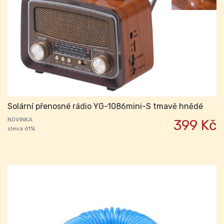
Solární přenosné rádio YG-1086mini-S tmavě hnědé
NOVINKA
399 Kč
sleva 61%