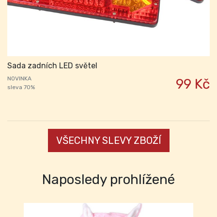
Sada zadních LED světel
NOVINKA
99 Kč
sleva 70%
VŠECHNY SLEVY ZBOŽÍ
Naposledy prohlížené