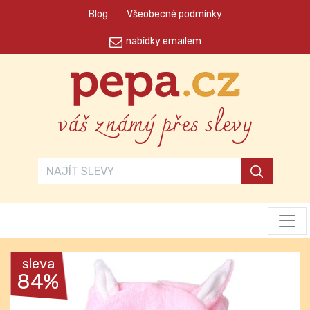
Blog
Všeobecné podmínky
nabídky emailem
váš známý přes slevy
sleva
84%