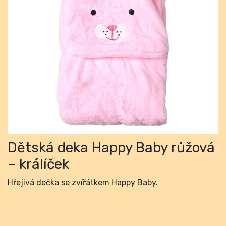
Previous
Next
Dětská deka Happy Baby růžová
– králíček
Hřejivá dečka se zvířátkem Happy Baby.