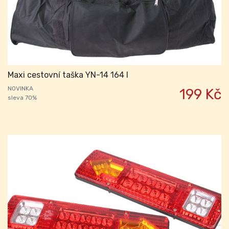
Maxi cestovní taška YN-14 164 l
NOVINKA
199 Kč
sleva 70%