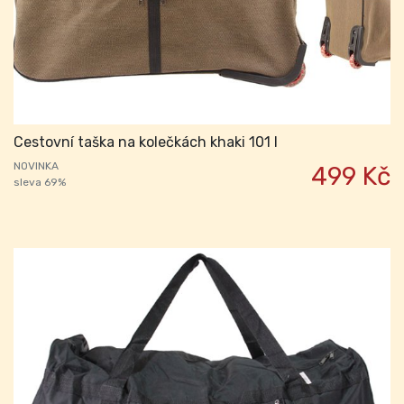
Cestovní taška na kolečkách khaki 101 l
NOVINKA
499 Kč
sleva 69%