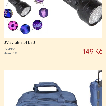
UV svítilna 51 LED
NOVINKA
149 Kč
sleva 51%