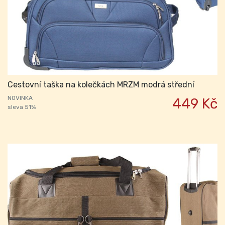
Cestovní taška na kolečkách MRZM modrá střední
NOVINKA
449 Kč
sleva 51%