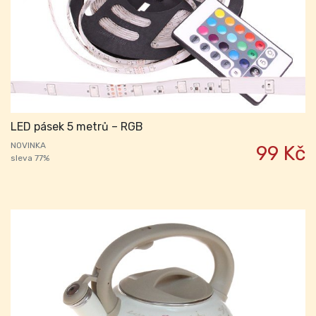
LED pásek 5 metrů – RGB
NOVINKA
99 Kč
sleva 77%