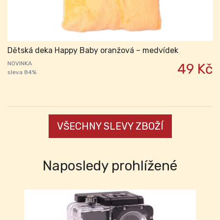
Dětská deka Happy Baby oranžová – medvídek
NOVINKA
49 Kč
sleva 84%
VŠECHNY SLEVY ZBOŽÍ
Naposledy prohlížené