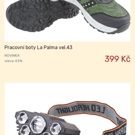
Pracovní boty La Palma vel.43
NOVINKA
399 Kč
sleva 43%