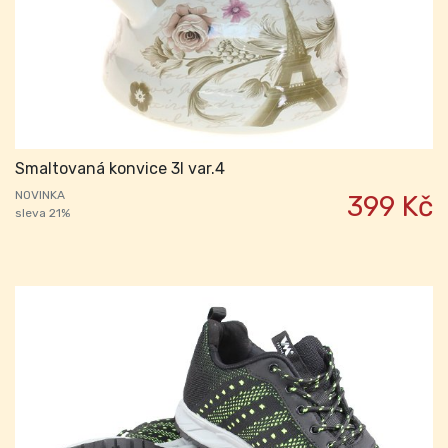
Smaltovaná konvice 3l var.4
NOVINKA
399 Kč
sleva 21%