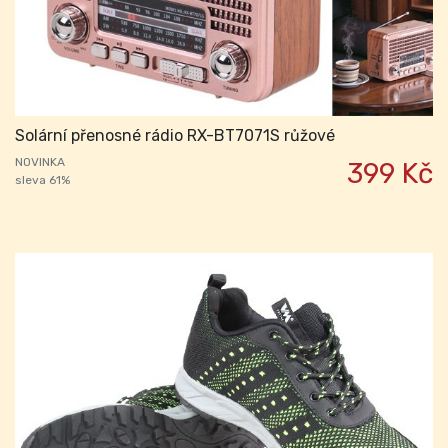
Solární přenosné rádio RX-BT7071S růžové
NOVINKA
399 Kč
sleva 61%