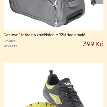
Cestovní taška na kolečkách MRZM šedá malá
NOVINKA
399 Kč
sleva 56%