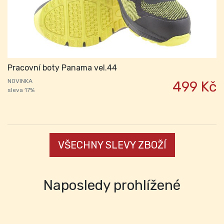
Pracovní boty Panama vel.44
NOVINKA
499 Kč
sleva 17%
VŠECHNY SLEVY ZBOŽÍ
Naposledy prohlížené