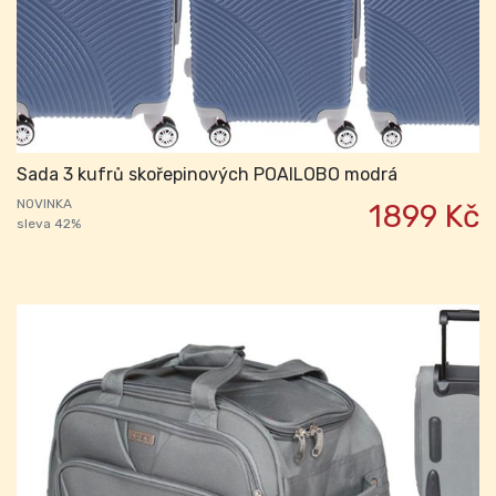
Sada 3 kufrů skořepinových POAILOBO modrá
NOVINKA
1899 Kč
sleva 42%