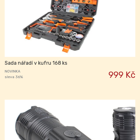
Sada nářadí v kufru 168 ks
NOVINKA
999 Kč
sleva 36%