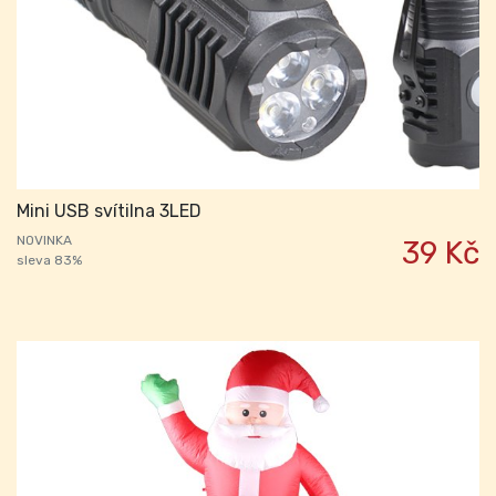
Mini USB svítilna 3LED
NOVINKA
39 Kč
sleva 83%