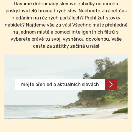
Dáváme dohromady slevové nabídky od mnoha
poskytovatelů hromadných slev. Nechcete ztrácet čas
hledáním na různých portálech? Prohlížet stovky
nabídek? Najdeme vše za vás! Všechno máte přehledně
na jednom místě a pomocí inteligentních filtrů si
vyberete právě tu svoji vysněnou dovolenou. Vaše
cesta za zážitky začíná u nás!
mějte přehled o aktuálních slevách