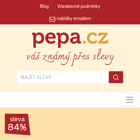
Blog
Všeobecné podmínky
nabídky emailem
váš známý přes slevy
sleva
84%