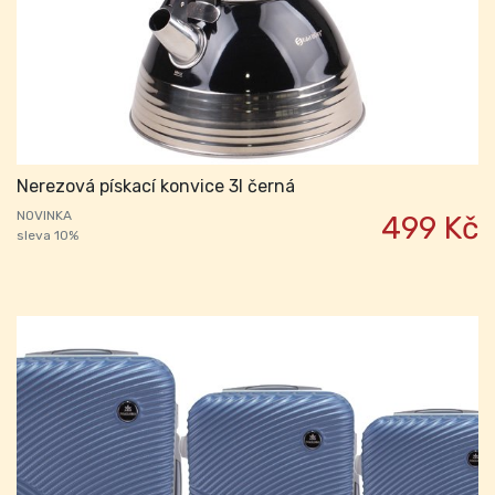
Nerezová pískací konvice 3l černá
NOVINKA
499 Kč
sleva 10%