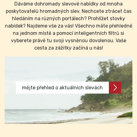
Dáváme dohromady slevové nabídky od mnoha
poskytovatelů hromadných slev. Nechcete ztrácet čas
hledáním na různých portálech? Prohlížet stovky
nabídek? Najdeme vše za vás! Všechno máte přehledně
na jednom místě a pomocí inteligentních filtrů si
vyberete právě tu svoji vysněnou dovolenou. Vaše
cesta za zážitky začíná u nás!
mějte přehled o aktuálních slevách