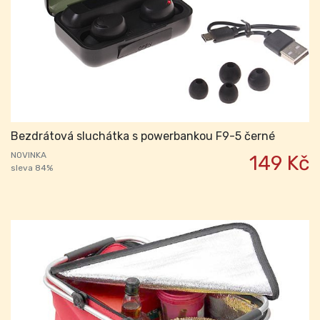
Bezdrátová sluchátka s powerbankou F9-5 černé
NOVINKA
149 Kč
sleva 84%