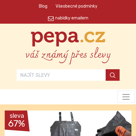
Blog
Všeobecné podmínky
nabídky emailem
váš známý přes slevy
sleva
67%