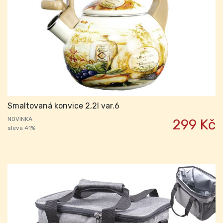
Smaltovaná konvice 2,2l var.6
NOVINKA
299 Kč
sleva 41%