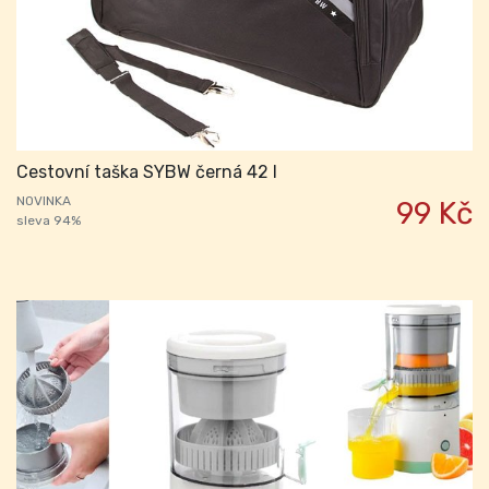
Cestovní taška SYBW černá 42 l
NOVINKA
99 Kč
sleva 94%