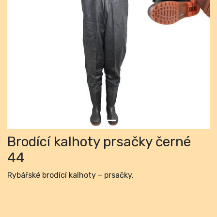
Previous
Next
Brodící kalhoty prsačky černé
44
Rybářské brodící kalhoty – prsačky.