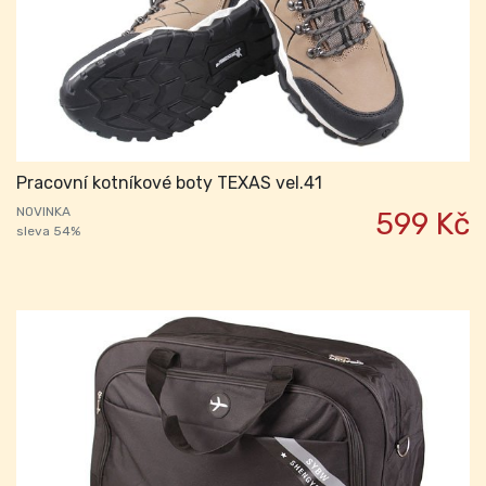
Pracovní kotníkové boty TEXAS vel.41
NOVINKA
599 Kč
sleva 54%