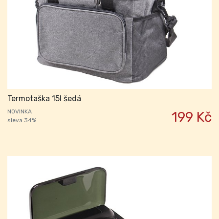
Termotaška 15l šedá
NOVINKA
199 Kč
sleva 34%