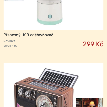
Přenosný USB odšťavňovač
NOVINKA
299 Kč
sleva 41%