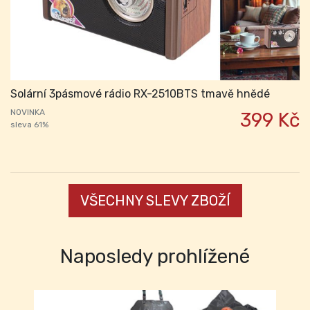
Solární 3pásmové rádio RX-2510BTS tmavě hnědé
NOVINKA
399 Kč
sleva 61%
VŠECHNY SLEVY ZBOŽÍ
Naposledy prohlížené