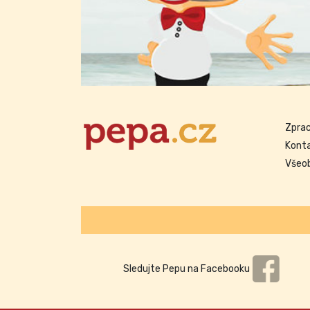
Zprac
Kont
Všeo
Sledujte Pepu na Facebooku