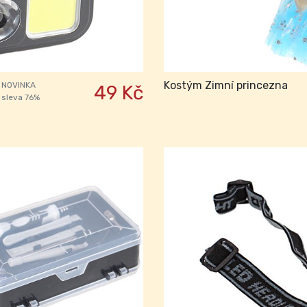
Kostým Zimní princezna
NOVINKA
49 Kč
sleva 76%