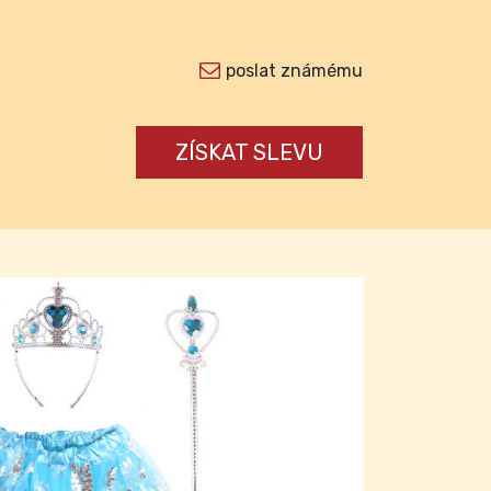
poslat známému
ZÍSKAT SLEVU