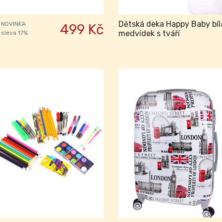
Dětská deka Happy Baby bíl
NOVINKA
499 Kč
medvídek s tváří
sleva 17%