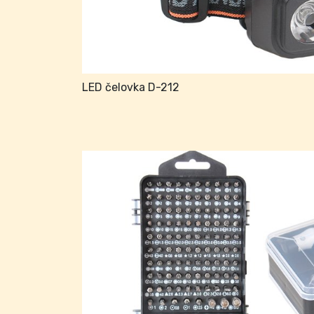
LED čelovka D-212