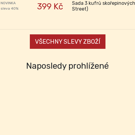
Sada 3 kufrů skořepinovýc
NOVINKA
399 Kč
Street)
sleva 40%
VŠECHNY SLEVY ZBOŽÍ
Naposledy prohlížené