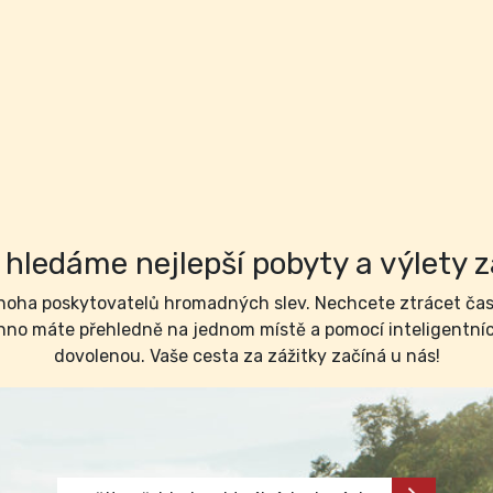
hledáme nejlepší pobyty a výlety z
ha poskytovatelů hromadných slev. Nechcete ztrácet čas 
no máte přehledně na jednom místě a pomocí inteligentních 
dovolenou. Vaše cesta za zážitky začíná u nás!