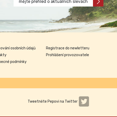
mějte přehled o aktuálních slevách
ování osobních údajů
Registrace do newletteru
akty
Prohlášení provozovatele
becné podmínky
Tweetněte Pepovi na Twitter