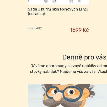
Sada 3 kufrů skořepinových LP23
(curacao)
sleva 48%
1699 Kč
Denně pro vás 
Dáváme dohromady slevové nabídky od mno
stovky nabídek? Najdeme vše za vás! Všech