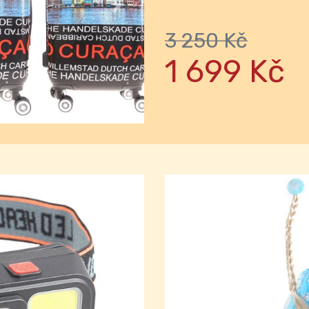
Next
3 250 Kč
1 699 Kč