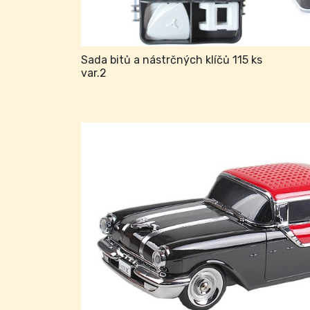
Sada bitů a nástrčných klíčů 115 ks
var.2