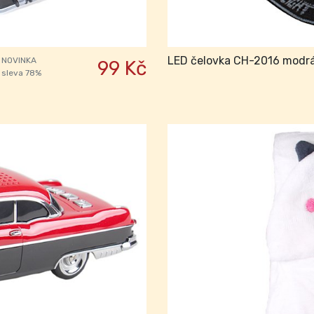
LED čelovka CH-2016 modr
NOVINKA
99 Kč
sleva 78%