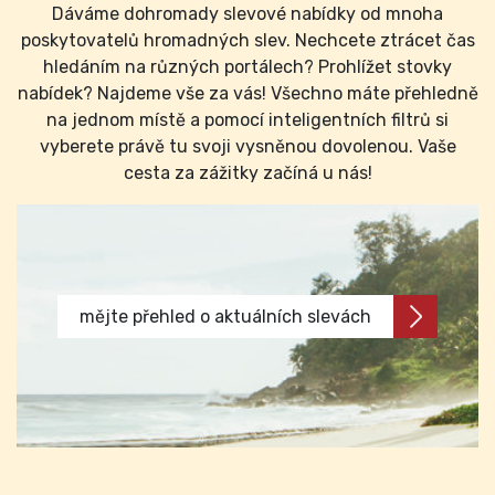
Dáváme dohromady slevové nabídky od mnoha
poskytovatelů hromadných slev. Nechcete ztrácet čas
hledáním na různých portálech? Prohlížet stovky
nabídek? Najdeme vše za vás! Všechno máte přehledně
na jednom místě a pomocí inteligentních filtrů si
vyberete právě tu svoji vysněnou dovolenou. Vaše
cesta za zážitky začíná u nás!
mějte přehled o aktuálních slevách