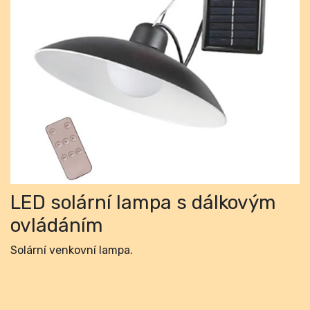
Previous
Next
LED solární lampa s dálkovým
ovládáním
Solární venkovní lampa.