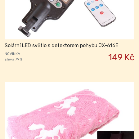
Solární LED světlo s detektorem pohybu JX-616E
NOVINKA
149 Kč
sleva 79%