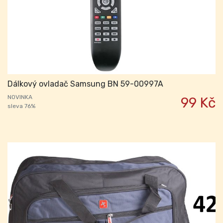
Dálkový ovladač Samsung BN 59-00997A
NOVINKA
99 Kč
sleva 76%