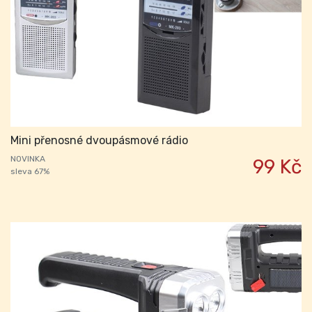
Mini přenosné dvoupásmové rádio
NOVINKA
99 Kč
sleva 67%