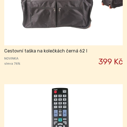
Cestovní taška na kolečkách černá 62 l
NOVINKA
399 Kč
sleva 76%