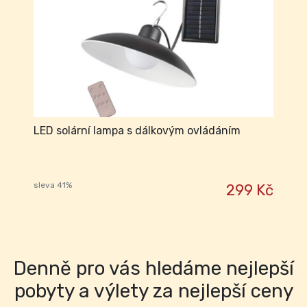
LED solární lampa s dálkovým ovládáním
sleva 41%
299 Kč
Denně pro vás hledáme nejlepší
pobyty a výlety za nejlepší ceny