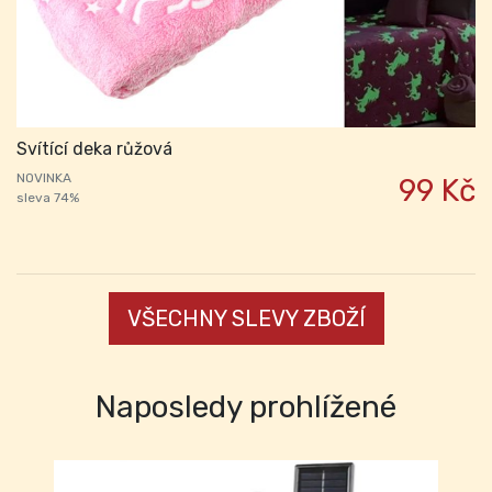
Svítící deka růžová
NOVINKA
99 Kč
sleva 74%
VŠECHNY SLEVY ZBOŽÍ
Naposledy prohlížené