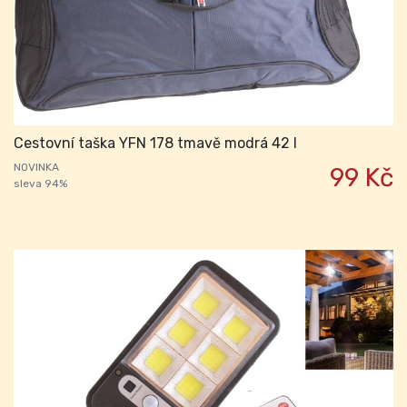
Cestovní taška YFN 178 tmavě modrá 42 l
NOVINKA
99 Kč
sleva 94%