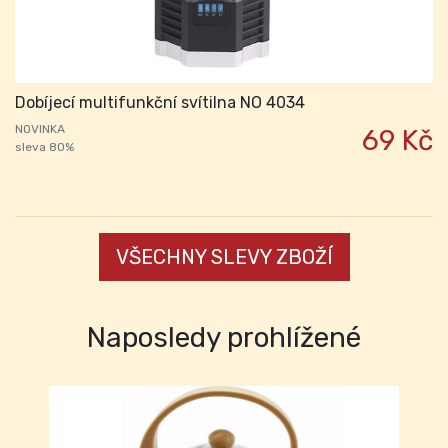
Dobíjecí multifunkční svítilna NO 4034
NOVINKA
69 Kč
sleva 80%
VŠECHNY SLEVY ZBOŽÍ
Naposledy prohlížené