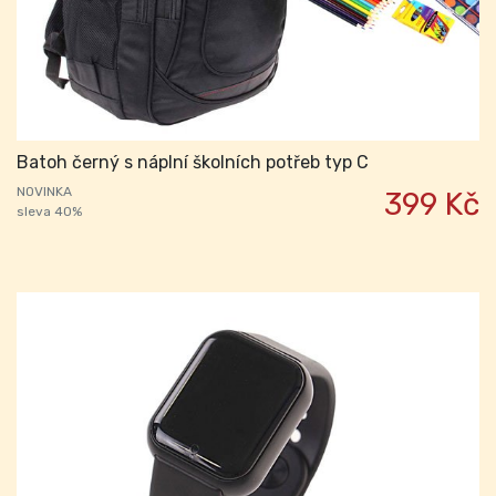
Batoh černý s náplní školních potřeb typ C
NOVINKA
399 Kč
sleva 40%