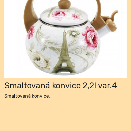
Previous
Next
Smaltovaná konvice 2,2l var.4
Smaltovaná konvice.