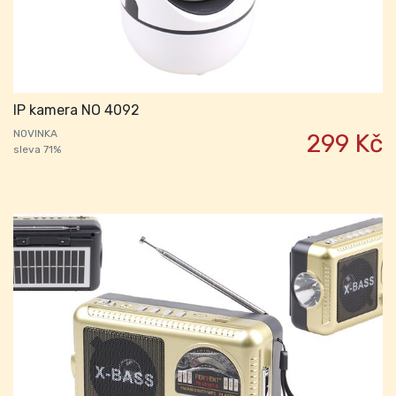
IP kamera NO 4092
NOVINKA
299 Kč
sleva 71%