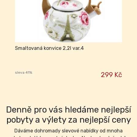
Smaltovaná konvice 2,2l var.4
sleva 41%
299 Kč
Denně pro vás hledáme nejlepší
pobyty a výlety za nejlepší ceny
Dáváme dohromady slevové nabídky od mnoha