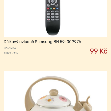
Dálkový ovladač Samsung BN 59-00997A
NOVINKA
99 Kč
sleva 76%