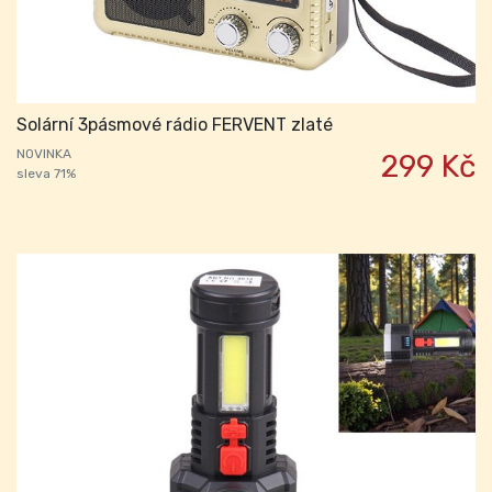
Solární 3pásmové rádio FERVENT zlaté
NOVINKA
299 Kč
sleva 71%