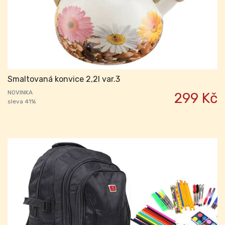
Smaltovaná konvice 2,2l var.3
NOVINKA
299 Kč
sleva 41%