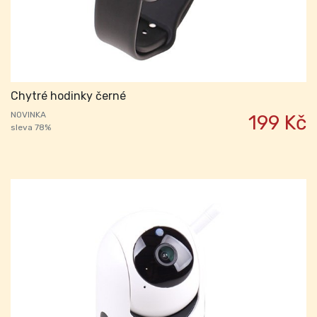
Chytré hodinky černé
NOVINKA
199 Kč
sleva 78%