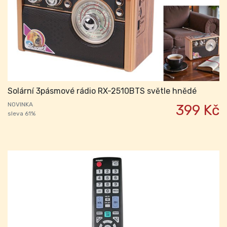
Solární 3pásmové rádio RX-2510BTS světle hnědé
NOVINKA
399 Kč
sleva 61%