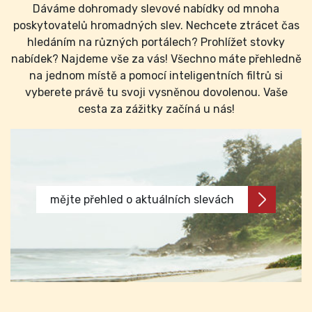
Dáváme dohromady slevové nabídky od mnoha
poskytovatelů hromadných slev. Nechcete ztrácet čas
hledáním na různých portálech? Prohlížet stovky
nabídek? Najdeme vše za vás! Všechno máte přehledně
na jednom místě a pomocí inteligentních filtrů si
vyberete právě tu svoji vysněnou dovolenou. Vaše
cesta za zážitky začíná u nás!
mějte přehled o aktuálních slevách