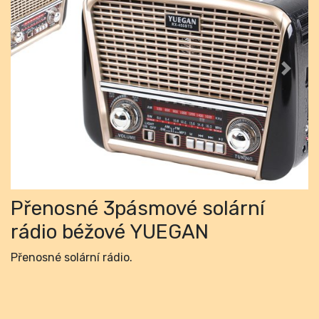
Previous
Next
Přenosné 3pásmové solární
rádio béžové YUEGAN
Přenosné solární rádio.