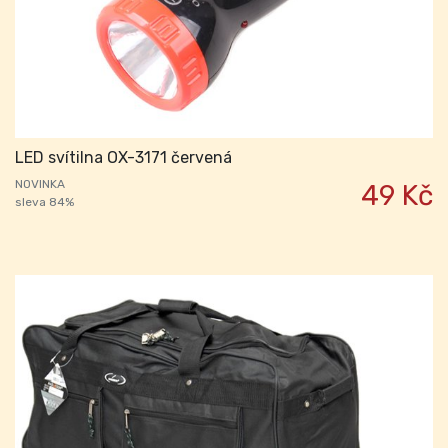
LED svítilna OX-3171 červená
NOVINKA
49 Kč
sleva 84%