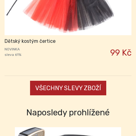
Dětský kostým čertice
NOVINKA
99 Kč
sleva 61%
VŠECHNY SLEVY ZBOŽÍ
Naposledy prohlížené