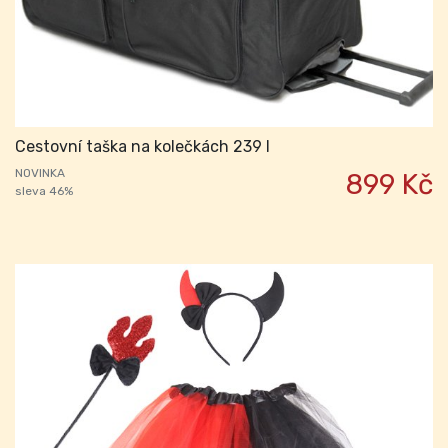
Cestovní taška na kolečkách 239 l
NOVINKA
899 Kč
sleva 46%