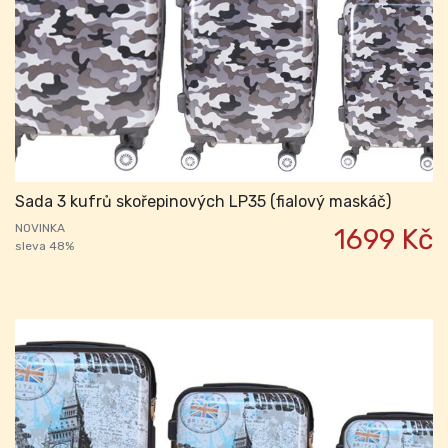
Sada 3 kufrů skořepinových LP35 (fialový maskáč)
NOVINKA
1699 Kč
sleva 48%