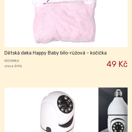
Dětská deka Happy Baby bílo-růžová – kočička
NOVINKA
49 Kč
sleva 84%