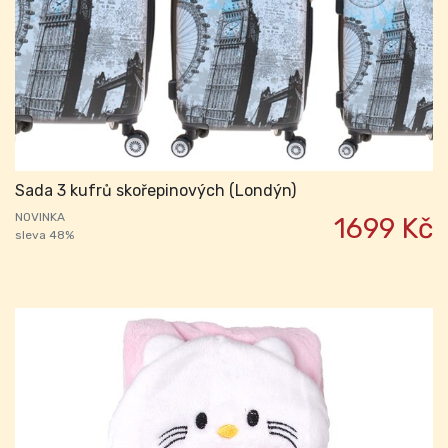
Sada 3 kufrů skořepinových (Londýn)
NOVINKA
1699 Kč
sleva 48%