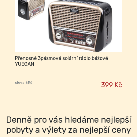
Přenosné 3pásmové solární rádio béžové
YUEGAN
sleva 61%
399 Kč
Denně pro vás hledáme nejlepší
pobyty a výlety za nejlepší ceny