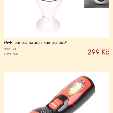
Wi-Fi panoramatická kamera 360°
NOVINKA
299 Kč
sleva 73%